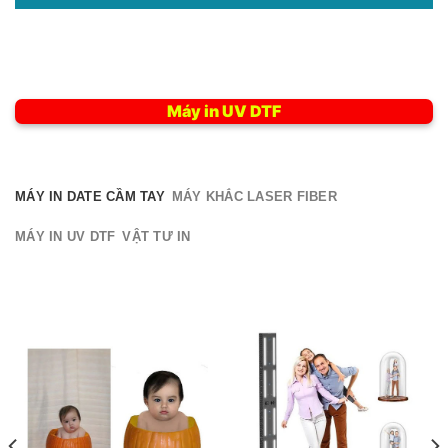
Máy in UV DTF
MÁY IN DATE CẦM TAY
MÁY KHẮC LASER FIBER
MÁY IN UV DTF
VẬT TƯ IN