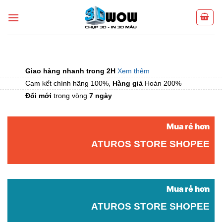
Skip
to
content
Giao hàng nhanh trong 2H
Xem thêm
Cam kết chính hãng 100%,
Hàng giả
Hoàn 200%
Đổi mới
trong vòng
7 ngày
Mua rẻ hơn
ATUROS STORE SHOPEE
Mua rẻ hơn
ATUROS STORE SHOPEE