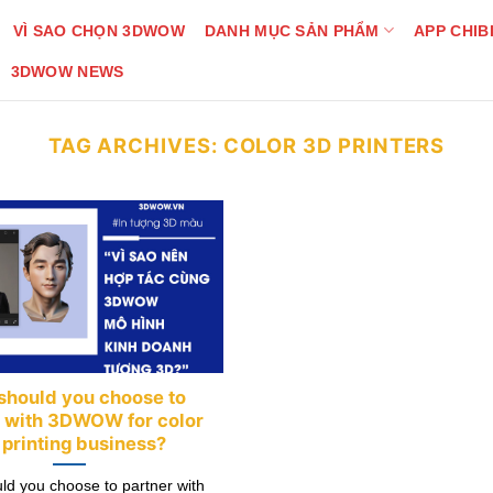
VÌ SAO CHỌN 3DWOW
DANH MỤC SẢN PHẨM
APP CHIB
3DWOW NEWS
TAG ARCHIVES:
COLOR 3D PRINTERS
should you choose to
r with 3DWOW for color
 printing business?
d you choose to partner with