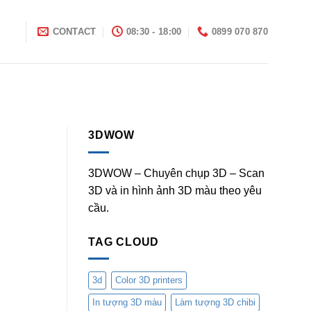
I
CONTACT
08:30 - 18:00
0899 070 870
3DWOW
3DWOW – Chuyên chụp 3D – Scan
3D và in hình ảnh 3D màu theo yêu
cầu.
TAG CLOUD
3d
Color 3D printers
In tượng 3D màu
Làm tượng 3D chibi