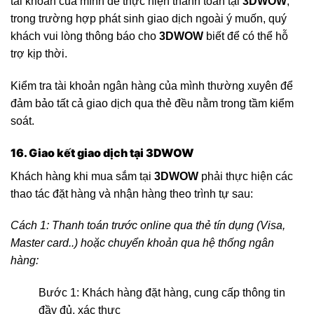
tài khoản của mình để thực hiện thanh toán tại
3DWOW
;
trong trường hợp phát sinh giao dịch ngoài ý muốn, quý
khách vui lòng thông báo cho
3DWOW
biết để có thể hỗ
trợ kịp thời.
Kiểm tra tài khoản ngân hàng của mình thường xuyên để
đảm bảo tất cả giao dịch qua thẻ đều nằm trong tầm kiểm
soát.
16. Giao kết giao dịch tại
3DWOW
Khách hàng khi mua sắm tại
3DWOW
phải thực hiện các
thao tác đặt hàng và nhận hàng theo trình tự sau:
Cách 1: Thanh toán trước online qua thẻ tín dụng (Visa,
Master card..) hoặc chuyển khoản qua hệ thống ngân
hàng:
Bước 1: Khách hàng đặt hàng, cung cấp thông tin
đầy đủ, xác thực