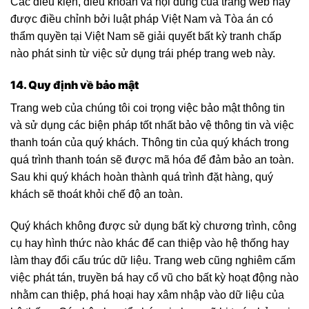
Các điều kiện, điều khoản và nội dung của trang web này
được điều chỉnh bởi luật pháp Việt Nam và Tòa án có
thẩm quyền tại Việt Nam sẽ giải quyết bất kỳ tranh chấp
nào phát sinh từ việc sử dụng trái phép trang web này.
14. Quy định về bảo mật
Trang web của chúng tôi coi trọng việc bảo mật thông tin
và sử dụng các biện pháp tốt nhất bảo vệ thông tin và việc
thanh toán của quý khách. Thông tin của quý khách trong
quá trình thanh toán sẽ được mã hóa để đảm bảo an toàn.
Sau khi quý khách hoàn thành quá trình đặt hàng, quý
khách sẽ thoát khỏi chế độ an toàn.
Quý khách không được sử dụng bất kỳ chương trình, công
cụ hay hình thức nào khác để can thiệp vào hệ thống hay
làm thay đổi cấu trúc dữ liệu. Trang web cũng nghiêm cấm
việc phát tán, truyền bá hay cổ vũ cho bất kỳ hoạt động nào
nhằm can thiệp, phá hoại hay xâm nhập vào dữ liệu của