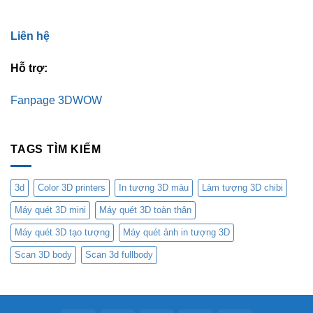
Liên hệ
Hỗ trợ:
Fanpage 3DWOW
TAGS TÌM KIẾM
3d
Color 3D printers
In tượng 3D màu
Làm tượng 3D chibi
Máy quét 3D mini
Máy quét 3D toàn thân
Máy quét 3D tạo tượng
Máy quét ảnh in tượng 3D
Scan 3D body
Scan 3d fullbody