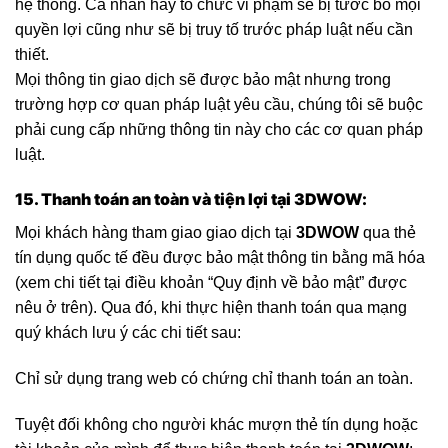
hệ thống. Cá nhân hay tổ chức vi phạm sẽ bị tước bỏ mọi
quyền lợi cũng như sẽ bị truy tố trước pháp luật nếu cần
thiết.
Mọi thông tin giao dịch sẽ được bảo mật nhưng trong
trường hợp cơ quan pháp luật yêu cầu, chúng tôi sẽ buộc
phải cung cấp những thông tin này cho các cơ quan pháp
luật.
15. Thanh toán an toàn và tiện lợi tại
3DWOW
:
Mọi khách hàng tham giao giao dịch tại
3DWOW
qua thẻ
tín dụng quốc tế đều được bảo mật thông tin bằng mã hóa
(xem chi tiết tại điều khoản “Quy định về bảo mật” được
nêu ở trên). Qua đó, khi thực hiện thanh toán qua mạng
quý khách lưu ý các chi tiết sau:
Chỉ sử dụng trang web có chứng chỉ thanh toán an toàn.
Tuyệt đối không cho người khác mượn thẻ tín dụng hoặc