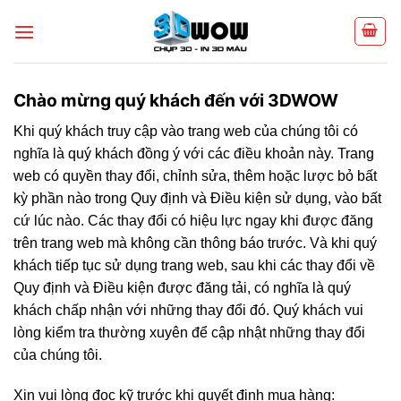
Skip
to
content
Chào mừng quý khách đến với 3DWOW
Khi quý khách truy cập vào trang web của chúng tôi có
nghĩa là quý khách đồng ý với các điều khoản này. Trang
web có quyền thay đổi, chỉnh sửa, thêm hoặc lược bỏ bất
kỳ phần nào trong Quy định và Điều kiện sử dụng, vào bất
cứ lúc nào. Các thay đổi có hiệu lực ngay khi được đăng
trên trang web mà không cần thông báo trước. Và khi quý
khách tiếp tục sử dụng trang web, sau khi các thay đổi về
Quy định và Điều kiện được đăng tải, có nghĩa là quý
khách chấp nhận với những thay đổi đó. Quý khách vui
lòng kiểm tra thường xuyên để cập nhật những thay đổi
của chúng tôi.
Xin vui lòng đọc kỹ trước khi quyết định mua hàng: