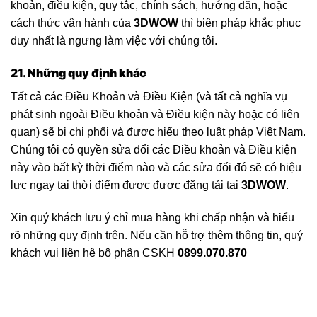
khoản, điều kiện, quy tắc, chính sách, hướng dẫn, hoặc
cách thức vận hành của
3DWOW
thì biện pháp khắc phục
duy nhất là ngưng làm việc với chúng tôi.
21. Những quy định khác
Tất cả các Điều Khoản và Điều Kiện (và tất cả nghĩa vụ
phát sinh ngoài Điều khoản và Điều kiện này hoặc có liên
quan) sẽ bị chi phối và được hiểu theo luật pháp Việt Nam.
Chúng tôi có quyền sửa đổi các Điều khoản và Điều kiện
này vào bất kỳ thời điểm nào và các sửa đổi đó sẽ có hiệu
lực ngay tại thời điểm được được đăng tải tại
3DWOW
.
Xin quý khách lưu ý chỉ mua hàng khi chấp nhận và hiểu
rõ những quy định trên. Nếu cần hỗ trợ thêm thông tin, quý
khách vui liên hệ bộ phận CSKH
0899.070.870