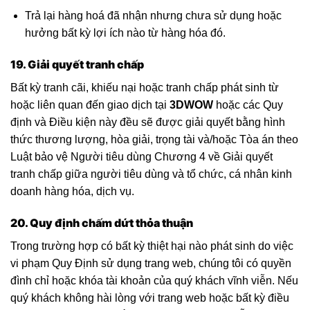
Trả lại hàng hoá đã nhận nhưng chưa sử dụng hoặc
hưởng bất kỳ lợi ích nào từ hàng hóa đó.
19. Giải quyết tranh chấp
Bất kỳ tranh cãi, khiếu nại hoặc tranh chấp phát sinh từ
hoặc liên quan đến giao dịch tại
3DWOW
hoặc các Quy
định và Điều kiện này đều sẽ được giải quyết bằng hình
thức thương lượng, hòa giải, trọng tài và/hoặc Tòa án theo
Luật bảo vệ Người tiêu dùng Chương 4 về Giải quyết
tranh chấp giữa người tiêu dùng và tổ chức, cá nhân kinh
doanh hàng hóa, dịch vụ.
20. Quy định chấm dứt thỏa thuận
Trong trường hợp có bất kỳ thiệt hại nào phát sinh do việc
vi phạm Quy Định sử dụng trang web, chúng tôi có quyền
đình chỉ hoặc khóa tài khoản của quý khách vĩnh viễn. Nếu
quý khách không hài lòng với trang web hoặc bất kỳ điều