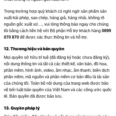
Trong trường hợp quý khách có nghi ngờ sản phẩm sản
xuất trái phép, sao chép, hàng giả, hàng nhái, không rõ
nguồn gốc xuất xứ…, vui lòng thông báo ngay cho chúng
tôi bằng cách liên hệ với Bộ phận Hỗ trợ khách hàng
0899
070 870
để được xác thực thông tin và hỗ trợ.
12. Thương hiệu và bản quyền
Mọi quyền sở hữu trí tuệ (đã đăng ký hoặc chưa đăng ký),
nội dung thông tin và tất cả các thiết kế, văn bản, đồ họa,
phần mềm, hình ảnh, video, âm nhạc, âm thanh, biên dịch
phần mềm, mã nguồn và phần mềm cơ bản đều là tài sản
của chúng tôi. Toàn bộ nội dung của trang web được bảo
vệ bởi luật bản quyền của Việt Nam và các công ước quốc
tế. Bản quyền đã được bảo lưu.
13. Quyền pháp lý