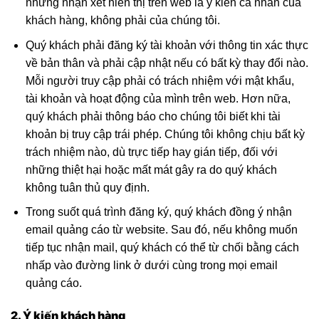
những nhận xét hiển thị trên web là ý kiến cá nhân của
khách hàng, không phải của chúng tôi.
Quý khách phải đăng ký tài khoản với thông tin xác thực
về bản thân và phải cập nhật nếu có bất kỳ thay đổi nào.
Mỗi người truy cập phải có trách nhiệm với mật khẩu,
tài khoản và hoạt động của mình trên web. Hơn nữa,
quý khách phải thông báo cho chúng tôi biết khi tài
khoản bị truy cập trái phép. Chúng tôi không chịu bất kỳ
trách nhiệm nào, dù trực tiếp hay gián tiếp, đối với
những thiệt hại hoặc mất mát gây ra do quý khách
không tuân thủ quy định.
Trong suốt quá trình đăng ký, quý khách đồng ý nhận
email quảng cáo từ website. Sau đó, nếu không muốn
tiếp tục nhận mail, quý khách có thể từ chối bằng cách
nhấp vào đường link ở dưới cùng trong mọi email
quảng cáo.
2. Ý kiến khách hàng