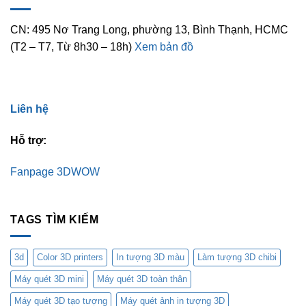
CN: 495 Nơ Trang Long, phường 13, Bình Thạnh, HCMC
(T2 – T7, Từ 8h30 – 18h)
Xem bản đồ
Liên hệ
Hỗ trợ:
Fanpage 3DWOW
TAGS TÌM KIẾM
3d
Color 3D printers
In tượng 3D màu
Làm tượng 3D chibi
Máy quét 3D mini
Máy quét 3D toàn thân
Máy quét 3D tạo tượng
Máy quét ảnh in tượng 3D