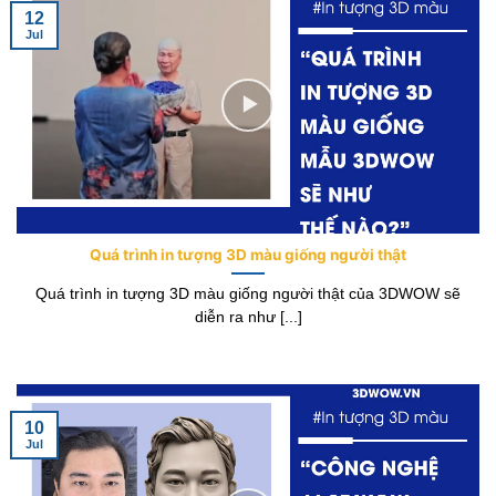
12
Jul
Quá trình in tượng 3D màu giống người thật
Quá trình in tượng 3D màu giống người thật của 3DWOW sẽ
diễn ra như [...]
10
Jul