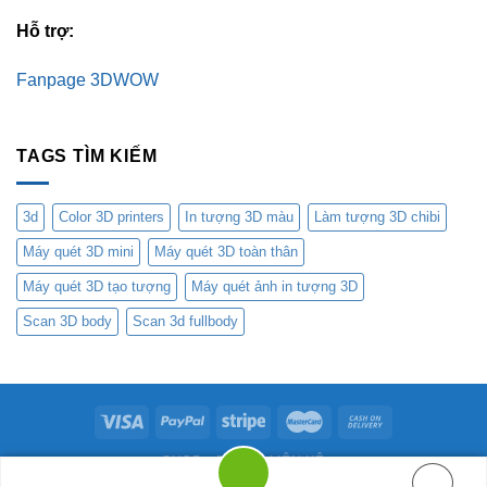
Hỗ trợ:
Fanpage 3DWOW
TAGS TÌM KIẾM
3d
Color 3D printers
In tượng 3D màu
Làm tượng 3D chibi
Máy quét 3D mini
Máy quét 3D toàn thân
Máy quét 3D tạo tượng
Máy quét ảnh in tượng 3D
Scan 3D body
Scan 3d fullbody
SHOP
BLOG
LIÊN HỆ