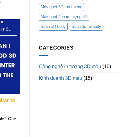
Máy quét 3D tạo tượng
Máy quét ảnh in tượng 3D
Scan 3D body
Scan 3d fullbody
CATEGORIES
Công nghệ in tượng 3D màu
(10)
Kinh doanh 3D màu
(15)
ilar to
mple? One