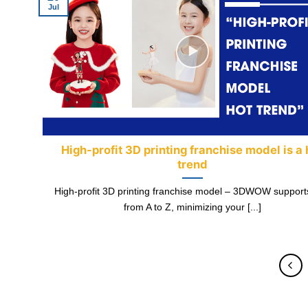
Jul
High-profit 3D printing franchise model is a 
trend
High-profit 3D printing franchise model – 3DWOW support
from A to Z, minimizing your [...]