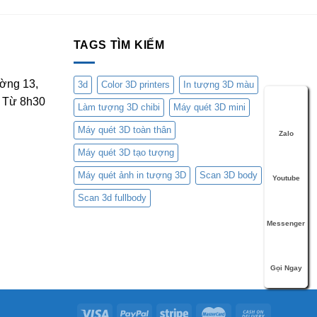
TAGS TÌM KIẾM
ờng 13,
3d
Color 3D printers
In tượng 3D màu
 Từ 8h30
Làm tượng 3D chibi
Máy quét 3D mini
Máy quét 3D toàn thân
Zalo
Máy quét 3D tạo tượng
Máy quét ảnh in tượng 3D
Scan 3D body
Youtube
Scan 3d fullbody
Messenger
Gọi Ngay