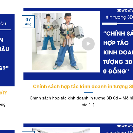
07
Aug
Chính sách hợp tác kinh doanh in tượng 
ốt?
Chính sách hợp tác kinh doanh in tượng 3D 0đ – Mô h
ong
tác [...]