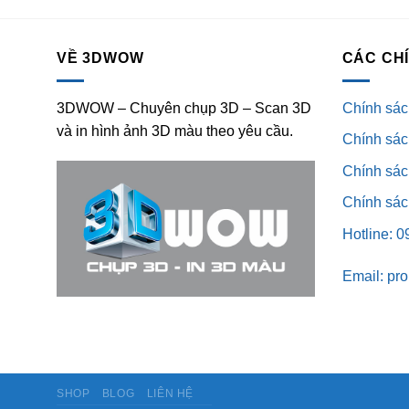
VỀ 3DWOW
CÁC CH
3DWOW – Chuyên chụp 3D – Scan 3D
Chính sác
và in hình ảnh 3D màu theo yêu cầu.
Chính sác
Chính sách
Chính sác
Hotline: 
Email: pr
SHOP
BLOG
LIÊN HỆ