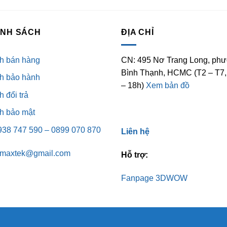
ÍNH SÁCH
ĐỊA CHỈ
h bán hàng
CN: 495 Nơ Trang Long, phư
Bình Thạnh, HCMC (T2 – T7,
h bảo hành
– 18h)
Xem bản đồ
 đổi trả
h bảo mật
0938 747 590 – 0899 070 870
Liên hệ
omaxtek@gmail.com
Hỗ trợ:
Fanpage 3DWOW