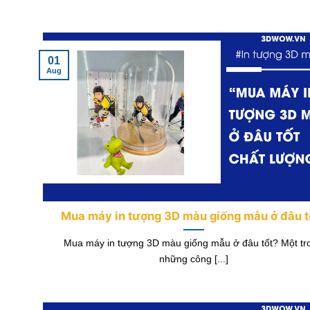
01
Aug
Mua máy in tượng 3D màu giống mẫu ở đâu t
Mua máy in tượng 3D màu giống mẫu ở đâu tốt? Một tr
những công [...]