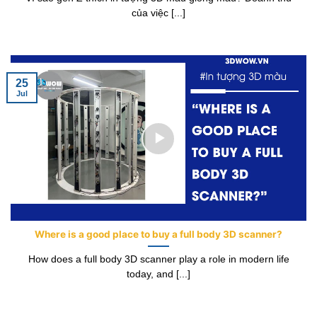
của việc [...]
25
Jul
Where is a good place to buy a full body 3D scanner?
How does a full body 3D scanner play a role in modern life
today, and [...]