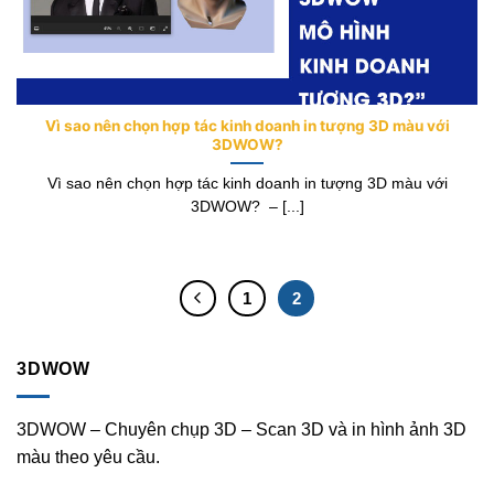
Vì sao nên chọn hợp tác kinh doanh in tượng 3D màu với
3DWOW?
Vì sao nên chọn hợp tác kinh doanh in tượng 3D màu với
3DWOW? – [...]
1
2
3DWOW
3DWOW – Chuyên chụp 3D – Scan 3D và in hình ảnh 3D
màu theo yêu cầu.