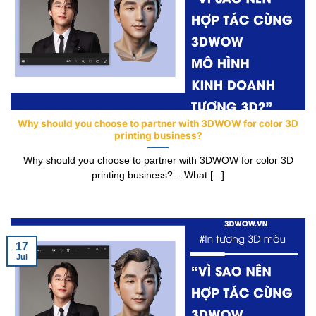
Why should you choose to partner with 3DWOW for color 3D
printing business?
Why should you choose to partner with 3DWOW for color 3D
printing business? – What [...]
17
Jul