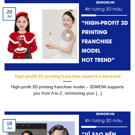
20
Jul
High-profit 3D printing franchise model is a hot trend
High-profit 3D printing franchise model – 3DWOW supports
you from A to Z, minimizing your [...]
19
Jul