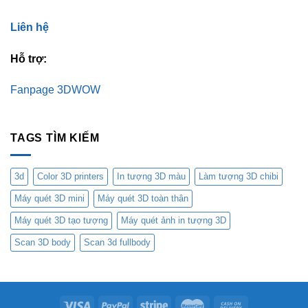
Liên hệ
Hỗ trợ:
Fanpage 3DWOW
TAGS TÌM KIẾM
3d
Color 3D printers
In tượng 3D màu
Làm tượng 3D chibi
Máy quét 3D mini
Máy quét 3D toàn thân
Máy quét 3D tạo tượng
Máy quét ảnh in tượng 3D
Scan 3D body
Scan 3d fullbody