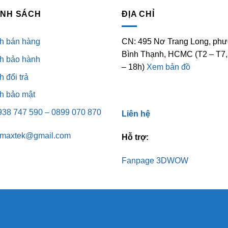
ÍNH SÁCH
ĐỊA CHỈ
h bán hàng
CN: 495 Nơ Trang Long, phư
Bình Thạnh, HCMC (T2 – T7,
h bảo hành
– 18h)
Xem bản đồ
 đổi trả
h bảo mật
0938 747 590 – 0899 070 870
Liên hệ
omaxtek@gmail.com
Hỗ trợ:
Fanpage 3DWOW