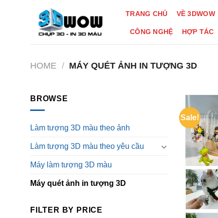
Skip
TRANG CHỦ
VỀ 3DWOW
to
content
CÔNG NGHỆ
HỢP TÁC
HOME
/
MÁY QUÉT ẢNH IN TƯỢNG 3D
BROWSE
Sale!
Làm tượng 3D màu theo ảnh
Làm tượng 3D màu theo yêu cầu
Máy làm tượng 3D màu
Máy quét ảnh in tượng 3D
FILTER BY PRICE