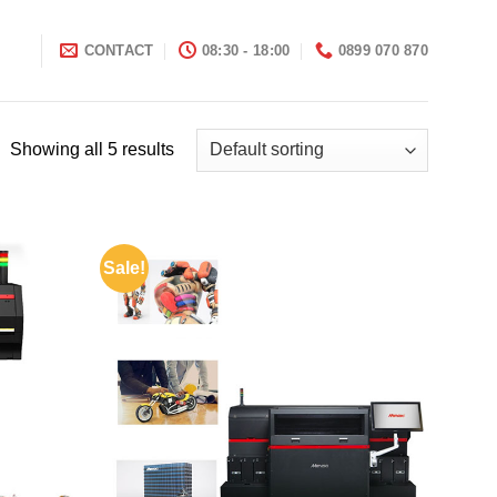
I
CONTACT
08:30 - 18:00
0899 070 870
Showing all 5 results
Sale!