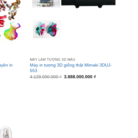
MÁY LÀM TƯỢNG 3D MÀU
yên in
Máy in tượng 3D giống thật Mimaki 3DUJ-
553
4.129.000.000
₫
3.888.000.000
₫