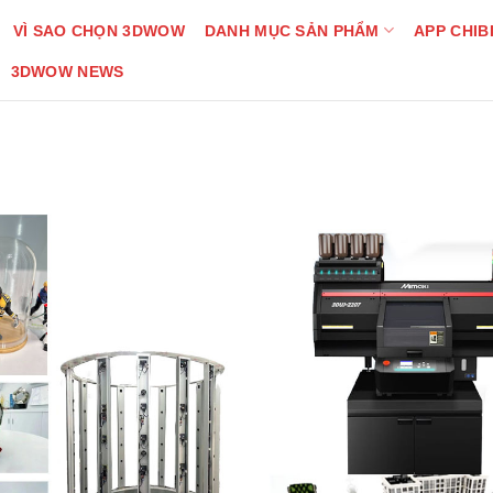
VÌ SAO CHỌN 3DWOW
DANH MỤC SẢN PHẨM
APP CHIB
3DWOW NEWS