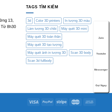
TAGS TÌM KIẾM
ờng 13,
3d
Color 3D printers
In tượng 3D màu
 Từ 8h30
Làm tượng 3D chibi
Máy quét 3D mini
Máy quét 3D toàn thân
Zalo
Máy quét 3D tạo tượng
Máy quét ảnh in tượng 3D
Scan 3D body
Youtube
Scan 3d fullbody
Messenger
Gọi Ngay