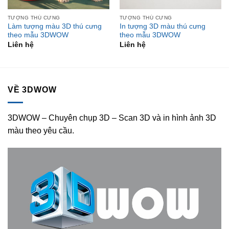
TƯỢNG THÚ CƯNG
TƯỢNG THÚ CƯNG
Làm tượng màu 3D thú cưng
In tượng 3D màu thú cưng
theo mẫu 3DWOW
theo mẫu 3DWOW
Liên hệ
Liên hệ
VỀ 3DWOW
3DWOW – Chuyên chụp 3D – Scan 3D và in hình ảnh 3D
màu theo yêu cầu.