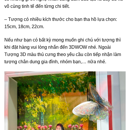
vô cùng tinh tế đến từng chi tiết.
– Tượng có nhiều kích thước cho bạn tha hồ lựa chọn:
15cm, 18cm, 22cm.
Nếu như bạn có bất kỳ mong muốn ghi chú với tượng thì
khi đặt hàng vui lòng nhắn đến 3DWOW nhé. Ngoài
Tượng 3D màu thú cưng theo yêu cầu còn tiếp nhận làm
tượng chân dung gia đình, nhóm bạn,… nữa nhé.