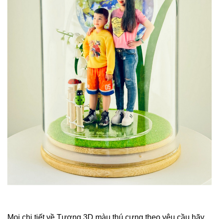
Mọi chi tiết về Tượng 3D màu thú cưng theo yêu cầu hãy