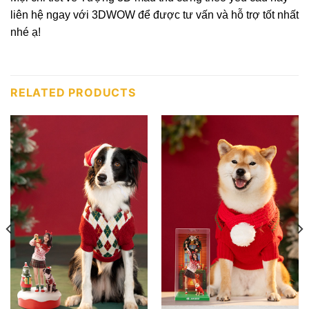
liên hệ ngay với 3DWOW để được tư vấn và hỗ trợ tốt nhất
nhé ạ!
RELATED PRODUCTS