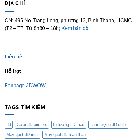
ĐỊA CHỈ
CN: 495 Nơ Trang Long, phường 13, Bình Thạnh, HCMC
(T2 – T7, Từ 8h30 – 18h)
Xem bản đồ
Liên hệ
Hỗ trợ:
Fanpage 3DWOW
TAGS TÌM KIẾM
3d
Color 3D printers
In tượng 3D màu
Làm tượng 3D chibi
Máy quét 3D mini
Máy quét 3D toàn thân