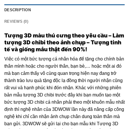
DESCRIPTION
REVIEWS (0)
Tượng 3D màu thú cưng theo yêu cầu – Làm
tượng 3D chibi theo ảnh chụp – Tượng tinh
tế và giống mẫu thật đến 90%!
Việc có một bức tượng cá nhân hóa để tặng cho chính bản
thân mình hoặc cho người thân, bạn bè,… hoặc một ai đó
mà bạn cảm thấy vô cùng quan trọng hiện nay đang trở
thành trào lưu quà tặng độc lạ đồng thời người nhận cũng
rất vui và hạnh phúc khi đón nhận. Khác với những phiên
bản mẫu tượng 3D chibi trước đây khi bạn muốn tạo một
bức tượng 3D chibi cá nhân phải theo một khuôn mẫu nhất
định thì nghệ nhân của 3DWOW lần này đã nâng cấp công
nghệ khi chỉ cần nhận ảnh chụp chân dung toàn thân mà
bạn gửi. 3DWOW sẽ gửi lại cho bạn mẫu khi Tượng 3D