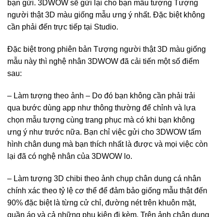
bạn gửi. 3DWOW sẽ gửi lại cho bạn mẫu tượng Tượng
người thật 3D màu giống mẫu ưng ý nhất. Đặc biệt không
cần phải đến trực tiếp tại Studio.
Đặc biệt trong phiên bản Tượng người thật 3D màu giống
mẫu này thì nghệ nhân 3DWOW đã cải tiến một số điểm
sau:
– Làm tượng theo ảnh – Do đó bạn không cần phải trải
qua bước dùng app như thông thường để chỉnh và lựa
chọn mẫu tượng cùng trang phục mà có khi bạn không
ưng ý như trước nữa. Bạn chỉ việc gửi cho 3DWOW tấm
hình chân dung mà bạn thích nhất là được và mọi việc còn
lại đã có nghệ nhân của 3DWOW lo.
– Làm tượng 3D chibi theo ảnh chụp chân dung cá nhân
chính xác theo tỷ lệ cơ thể để đảm bảo giống mẫu thật đến
90% đặc biệt là từng cử chỉ, đường nét trên khuôn mặt,
quần áo và cả những phụ kiện đi kèm. Trên ảnh chân dung