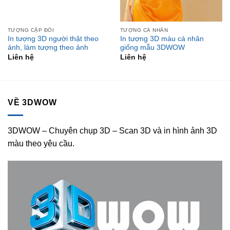
TƯỢNG CẶP ĐÔI
TƯỢNG CÁ NHÂN
In tượng 3D người thật theo
In tượng 3D màu cá nhân
ảnh, làm tượng theo ảnh
giống mẫu 3DWOW
Liên hệ
Liên hệ
VỀ 3DWOW
3DWOW – Chuyên chụp 3D – Scan 3D và in hình ảnh 3D
màu theo yêu cầu.