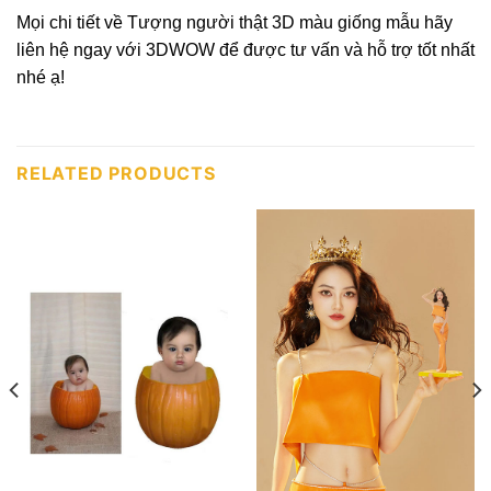
Mọi chi tiết về Tượng người thật 3D màu giống mẫu hãy
liên hệ ngay với 3DWOW để được tư vấn và hỗ trợ tốt nhất
nhé ạ!
RELATED PRODUCTS