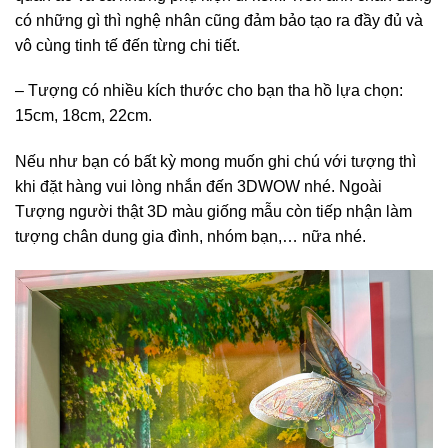
có những gì thì nghệ nhân cũng đảm bảo tạo ra đầy đủ và
vô cùng tinh tế đến từng chi tiết.
– Tượng có nhiều kích thước cho bạn tha hồ lựa chọn:
15cm, 18cm, 22cm.
Nếu như bạn có bất kỳ mong muốn ghi chú với tượng thì
khi đặt hàng vui lòng nhắn đến 3DWOW nhé. Ngoài
Tượng người thật 3D màu giống mẫu còn tiếp nhận làm
tượng chân dung gia đình, nhóm bạn,… nữa nhé.