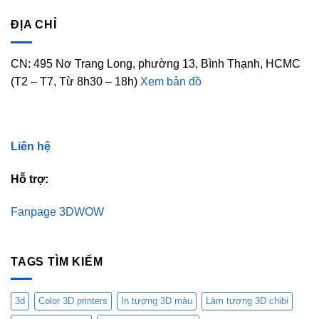
ĐỊA CHỈ
CN: 495 Nơ Trang Long, phường 13, Bình Thạnh, HCMC
(T2 – T7, Từ 8h30 – 18h)
Xem bản đồ
Liên hệ
Hỗ trợ:
Fanpage 3DWOW
TAGS TÌM KIẾM
3d
Color 3D printers
In tượng 3D màu
Làm tượng 3D chibi