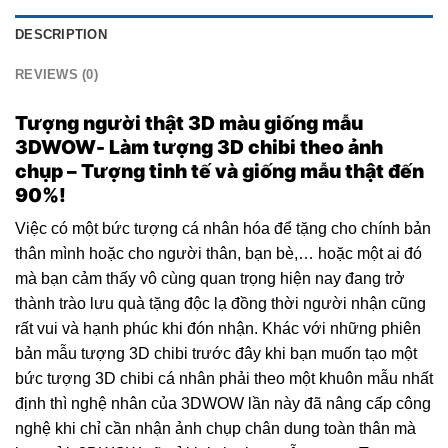
DESCRIPTION
REVIEWS (0)
Tượng người thật 3D màu giống mẫu
3DWOW- Làm tượng 3D chibi theo ảnh
chụp – Tượng tinh tế và giống mẫu thật đến
90%!
Việc có một bức tượng cá nhân hóa để tặng cho chính bản
thân mình hoặc cho người thân, bạn bè,… hoặc một ai đó
mà bạn cảm thấy vô cùng quan trọng hiện nay đang trở
thành trào lưu quà tặng độc lạ đồng thời người nhận cũng
rất vui và hạnh phúc khi đón nhận. Khác với những phiên
bản mẫu tượng 3D chibi trước đây khi bạn muốn tạo một
bức tượng 3D chibi cá nhân phải theo một khuôn mẫu nhất
định thì nghệ nhân của 3DWOW lần này đã nâng cấp công
nghệ khi chỉ cần nhận ảnh chụp chân dung toàn thân mà